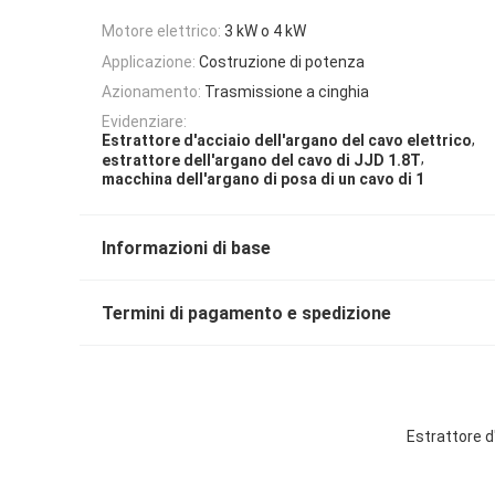
Motore elettrico:
3 kW o 4 kW
Applicazione:
Costruzione di potenza
Azionamento:
Trasmissione a cinghia
Evidenziare:
,
Estrattore d'acciaio dell'argano del cavo elettrico
,
estrattore dell'argano del cavo di JJD 1.8T
macchina dell'argano di posa di un cavo di 1
Informazioni di base
Termini di pagamento e spedizione
Estrattore d