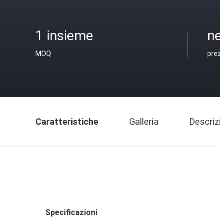
1 insieme
ne
MOQ
pre
Caratteristiche
Galleria
Descriz
Specificazioni