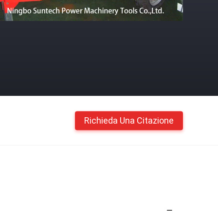
Richieda Una Citazione