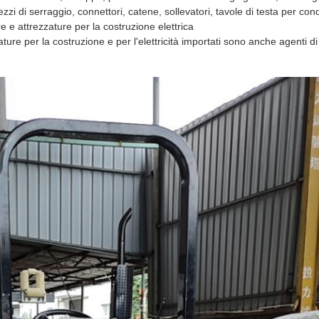
ezzi di serraggio, connettori, catene, sollevatori, tavole di testa per cond
e e attrezzature per la costruzione elettrica
zzature per la costruzione e per l'elettricità importati sono anche agenti d