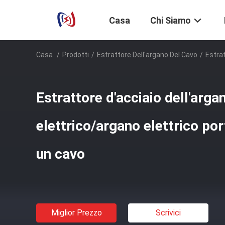
Casa
Chi Siamo
Casa
/
Prodotti
/
Estrattore Dell'argano Del Cavo
/
Estrat
Estrattore d'acciaio dell'arga
elettrico/argano elettrico por
un cavo
Miglior Prezzo
Scrivici