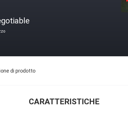
gotiable
zzo
ione di prodotto
CARATTERISTICHE