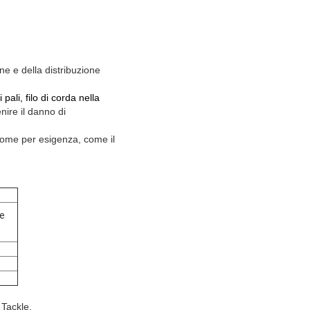
one e della distribuzione
 pali, filo di corda nella
nire il danno di
ome per esigenza, come il
ne
 Tackle,