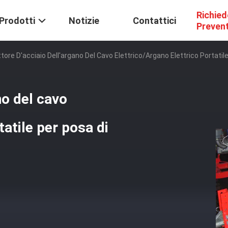
Richied
Prodotti
Notizie
Contattici
Preven
tore D'acciaio Dell'argano Del Cavo Elettrico/argano Elettrico Portatil
no del cavo
tatile per posa di