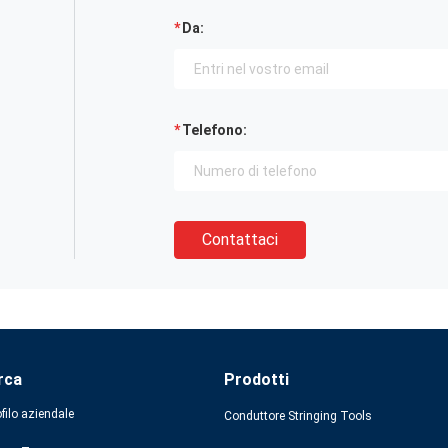
Da:
Telefono:
Contattaci
rca
Prodotti
filo aziendale
Conduttore Stringing Tools