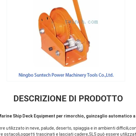
DESCRIZIONE DI PRODOTTO
Marine Ship Deck Equipment per rimorchio, guinzaglio automatico a
ere utilizzato in neve, palude, deserto, spiaggia e in ambienti difficili,
e ostacoli,oggetti trascinati e lasciati cadere,SLS può essere utiliz