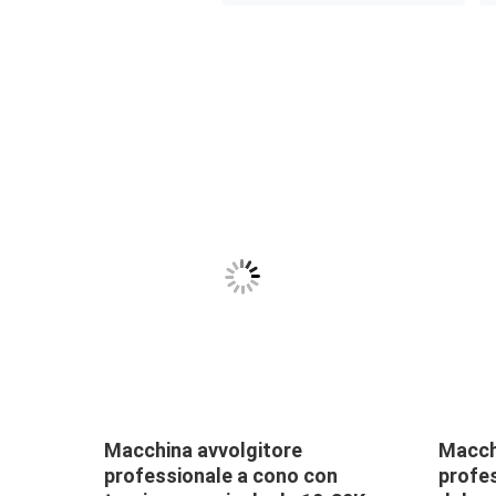
Macchina avvolgitore
Macchi
ne
professionale a cono con
profes