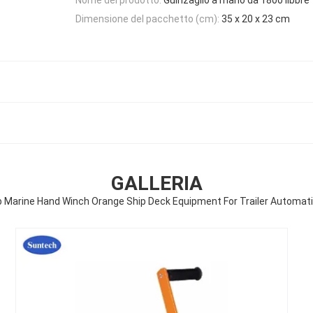
Dimensione del pacchetto (cm):
35 x 20 x 23 cm
GALLERIA
b Marine Hand Winch Orange Ship Deck Equipment For Trailer Automati