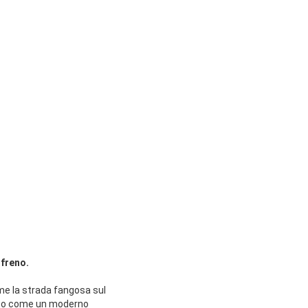
 freno.
come la strada fangosa sul
zato come un moderno