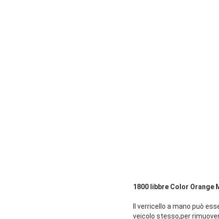
1800 libbre Color Orange 
Il verricello a mano può ess
veicolo stesso,per rimuover