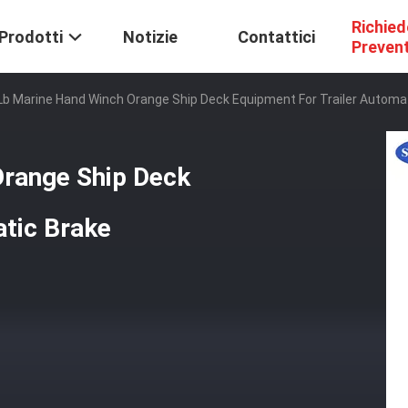
Richied
Prodotti
Notizie
Contattici
Preven
Lb Marine Hand Winch Orange Ship Deck Equipment For Trailer Automa
Orange Ship Deck
atic Brake