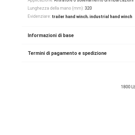
Lunghezza della mano (mm):
320
,
Evidenziare:
trailer hand winch
industrial hand winch
Informazioni di base
Termini di pagamento e spedizione
1800 L