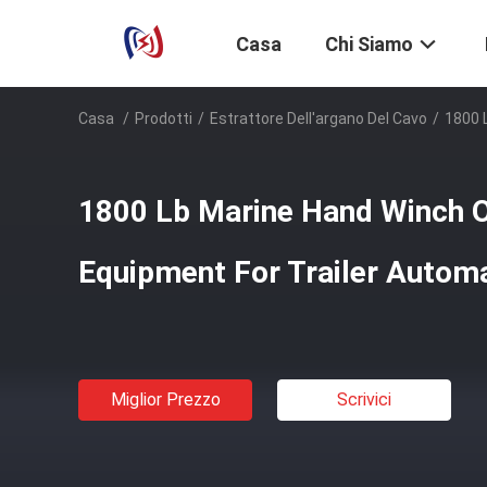
Casa
Chi Siamo
Casa
/
Prodotti
/
Estrattore Dell'argano Del Cavo
/
1800 
1800 Lb Marine Hand Winch 
Equipment For Trailer Autom
Miglior Prezzo
Scrivici