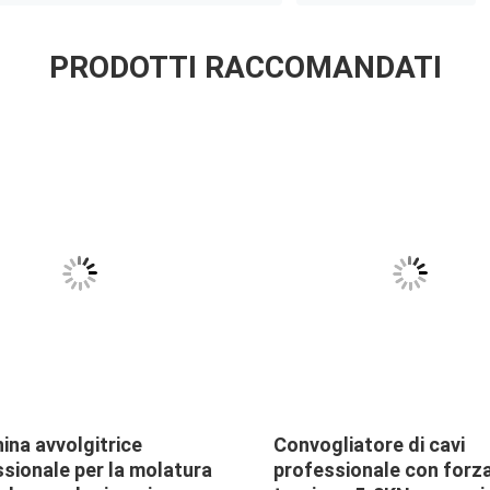
PRODOTTI RACCOMANDATI
na avvolgitrice
Convogliatore di cavi
sionale per la molatura
professionale con forza