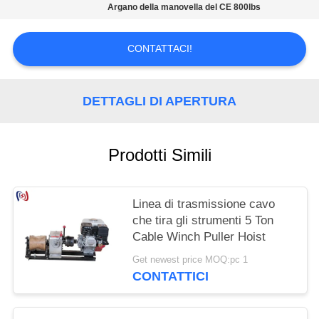
POLITICA
Argano della manovella del CE 800lbs
SULLA
PRIVACY
CONTATTACI!
DETTAGLI DI APERTURA
Prodotti Simili
Linea di trasmissione cavo
che tira gli strumenti 5 Ton
Cable Winch Puller Hoist
Get newest price MOQ:pc 1
CONTATTICI