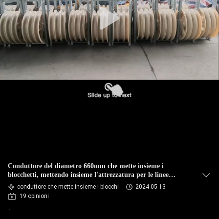
CONTROLLO
DELLA
QUALITÀ
NOTIZIE
CHIEDI UN
PREVENTIVO
MAPPA
Conduttore del diametro 660mm che mette insieme i
DEL
blocchetti, mettendo insieme l'attrezzatura per le linee
elettriche aeree
conduttore che mette insieme i blocchi
2024-05-13
SITO
19 opinioni