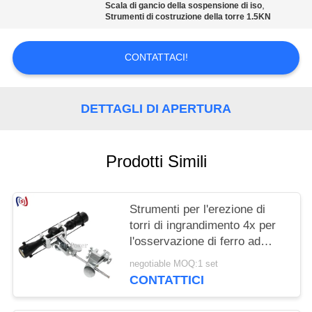
POLITICA
,
Scala di gancio della sospensione di iso
Strumenti di costruzione della torre 1.5KN
SULLA
PRIVACY
CONTATTACI!
DETTAGLI DI APERTURA
Prodotti Simili
Strumenti per l'erezione di
torri di ingrandimento 4x per
l'osservazione di ferro ad
angolo preciso sulla torre
negotiable MOQ:1 set
CONTATTICI