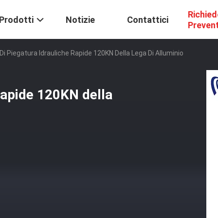
Richied
Prodotti
Notizie
Contattici
Preven
Di Piegatura Idrauliche Rapide 120KN Della Lega Di Alluminio
 rapide 120KN della