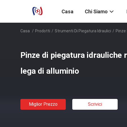
Casa
Chi Siamo
Casa
/
Prodotti
/
Strumenti Di Piegatura Idraulici
/
Pinze 
Pinze di piegatura idrauliche
lega di alluminio
Miglior Prezzo
Scrivici