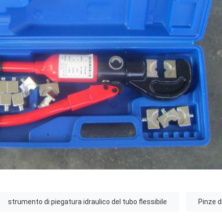
strumento di piegatura idraulico del tubo flessibile
Pinze d