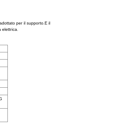
dottato per il supporto.E il
elettrica.
G