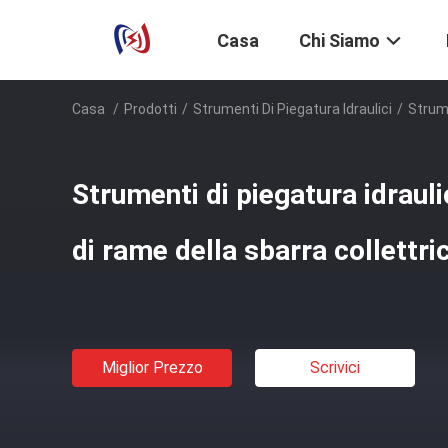
Casa
Chi Siamo
Casa
/
Prodotti
/
Strumenti Di Piegatura Idraulici
/
Strume
Strumenti di piegatura idrauli
di rame della sbarra collettr
Miglior Prezzo
Scrivici