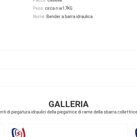
Peso:
circa n.w17KG
Nome:
Bender a barra idraulica
GALLERIA
ti di piegatura idraulici della piegatrice di rame della sbarra collettri