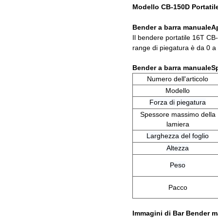
Modello CB-150D Portatile
Bender a barra manuale
A
Il bendere portatile 16T CB-1
range di piegatura è da 0 a 
Bender a barra manuale
Sp
Numero dell'articolo
Modello
Forza di piegatura
Spessore massimo della
lamiera
Larghezza del foglio
Altezza
Peso
Pacco
Immagini di Bar Bender 