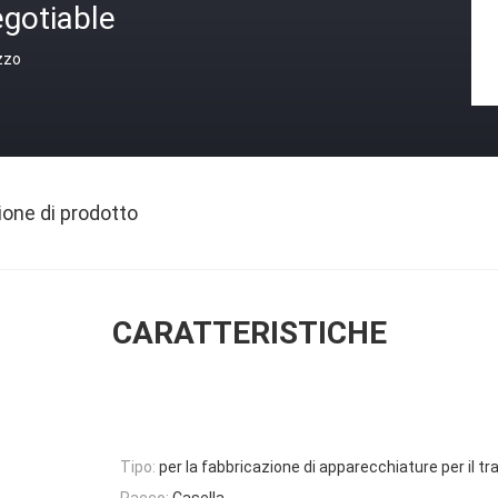
gotiable
zzo
ione di prodotto
CARATTERISTICHE
Tipo:
per la fabbricazione di apparecchiature per il tra
Pacco:
Casella