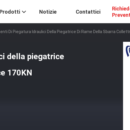
Richied
Prodotti
Notizie
Contattici
Preven
nti Di Piegatura Idraulici Della Piegatrice Di Rame Della Sbarra Collet
ci della piegatrice
ice 170KN