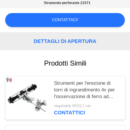
POLITICA
Strumento perforante 21571
SULLA
PRIVACY
CONTATTACI!
DETTAGLI DI APERTURA
Prodotti Simili
Strumenti per l'erezione di
torri di ingrandimento 4x per
l'osservazione di ferro ad
angolo preciso sulla torre
negotiable MOQ:1 set
CONTATTICI