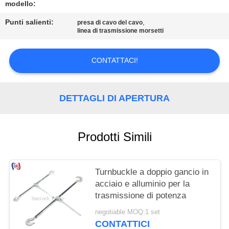
POLITICA
modello:
SULLA
Punti salienti:
,
presa di cavo del cavo
linea di trasmissione morsetti
PRIVACY
CONTATTACI!
DETTAGLI DI APERTURA
Prodotti Simili
Turnbuckle a doppio gancio in
acciaio e alluminio per la
trasmissione di potenza
negotiable MOQ:1 set
CONTATTICI