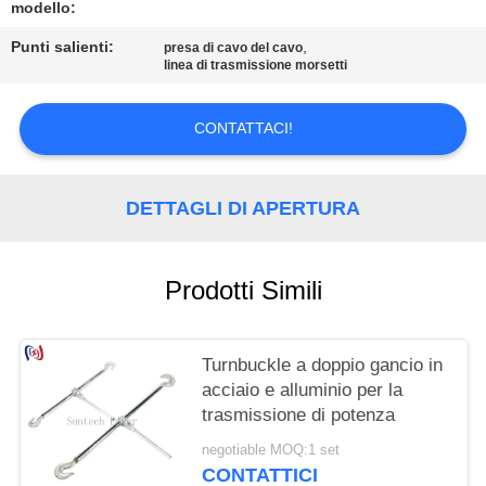
POLITICA
modello:
SULLA
Punti salienti:
,
presa di cavo del cavo
linea di trasmissione morsetti
PRIVACY
CONTATTACI!
DETTAGLI DI APERTURA
Prodotti Simili
Turnbuckle a doppio gancio in
acciaio e alluminio per la
trasmissione di potenza
negotiable MOQ:1 set
CONTATTICI