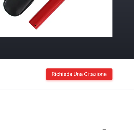
Richieda Una Citazione