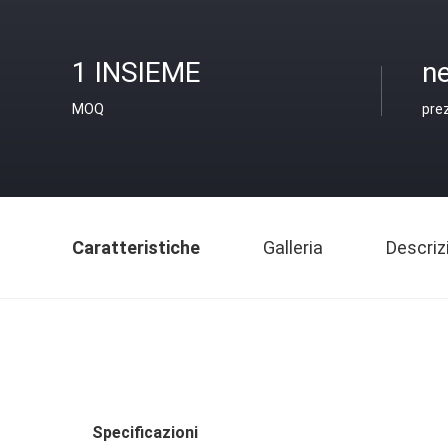
1 INSIEME
ne
MOQ
pre
Caratteristiche
Galleria
Descriz
Specificazioni