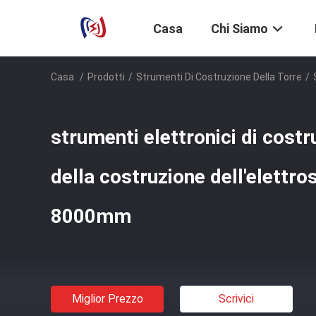
Casa
Chi Siamo
Casa
/
Prodotti
/
Strumenti Di Costruzione Della Torre
/
strumenti elettronici di costr
della costruzione dell'elettr
8000mm
Miglior Prezzo
Scrivici