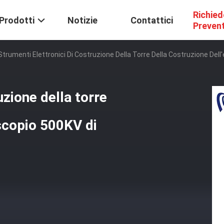
Richied
Prodotti
Notizie
Contattici
Preven
Strumenti Elettronici Di Costruzione Della Torre Della Costruzione De
uzione della torre
oscopio 500KV di