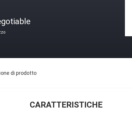
gotiable
zzo
ione di prodotto
CARATTERISTICHE