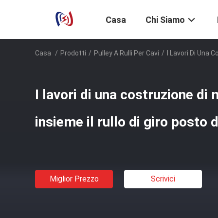
Casa
Chi Siamo
Casa
/
Prodotti
/
Pulley A Rulli Per Cavi
/
I Lavori Di Una 
I lavori di una costruzione d
insieme il rullo di giro posto 
Miglior Prezzo
Scrivici