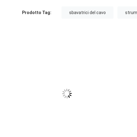
Prodotto Tag:
sbavatrici del cavo
strume