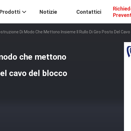
Richied
Prodotti
Notizie
Contattici
Preven
Costruzione Di Modo Che Mettono Insieme Il Rullo Di Giro Posto Del Cavo
i modo che mettono
del cavo del blocco