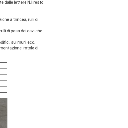
e dalle lettere N.Il resto
ione a trincea, rulli di
ulli di posa dei cavi che
ifici, sui muri, ecc.
limentazione, rotolo di